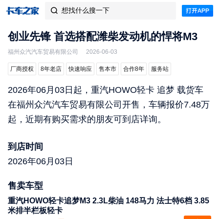
想找什么搜一下

创业先锋 首选搭配潍柴发动机的悍将M3
福州众汽汽车贸易有限公司
2026-06-03
厂商授权
8年老店
快速响应
售本市
合作8年
服务站
2026年06月03日起，重汽HOWO轻卡 追梦 载货车
在福州众汽汽车贸易有限公司开售，车辆报价7.48万
起，近期有购买需求的朋友可到店详询。
到店时间
2026年06月03日
售卖车型
重汽HOWO轻卡追梦M3 2.3L柴油 148马力 法士特6档 3.85
米排半栏板轻卡