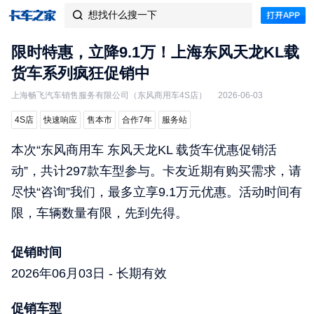
想找什么搜一下

限时特惠，立降9.1万！上海东风天龙KL载
货车系列疯狂促销中
上海畅飞汽车销售服务有限公司（东风商用车4S店）
2026-06-03
4S店
快速响应
售本市
合作7年
服务站
本次“东风商用车 东风天龙KL 载货车优惠促销活
动”，共计297款车型参与。卡友近期有购买需求，请
尽快“咨询”我们，最多立享9.1万元优惠。活动时间有
限，车辆数量有限，先到先得。
促销时间
2026年06月03日 - 长期有效
促销车型