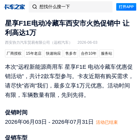
想找什么搜一下

星享F1E电动冷藏车西安市火热促销中 让
利高达1万
西安协力汽车贸易有限公司（远程汽车）
2026-06-03
厂商授权
15年老店
快速响应
售多市
合作10年
服务站
本次“远程新能源商用车 星享F1E 电动冷藏车优惠促
销活动”，共计2款车型参与。卡友近期有购买需求，
请尽快“咨询”我们，最多立享1万元优惠。活动时间
有限，车辆数量有限，先到先得。
促销时间
2026年06月03日 - 2026年07月31日
活动已结束
促销车型