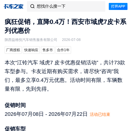
想找什么搜一下

疯狂促销，直降0.4万！西安市域虎7皮卡系
列优惠价
陕西益格悦汽车销售服务有限公司
2026-07-08
厂商授权
快速响应
售多市
合作1年
本次“江铃汽车 域虎7 皮卡优惠促销活动”，共计73款
车型参与。卡友近期有购买需求，请尽快“咨询”我
们，最多立享0.4万元优惠。活动时间有限，车辆数
量有限，先到先得。
促销时间
2026年07月08日 - 2026年07月22日
活动已结束
促销车型