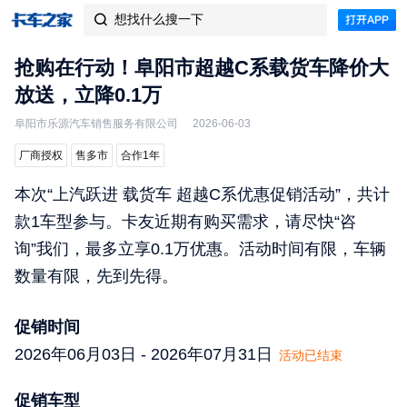
想找什么搜一下

抢购在行动！阜阳市超越C系载货车降价大
放送，立降0.1万
阜阳市乐源汽车销售服务有限公司
2026-06-03
厂商授权
售多市
合作1年
本次“上汽跃进 载货车 超越C系优惠促销活动”，共计
款1车型参与。卡友近期有购买需求，请尽快“咨
询”我们，最多立享0.1万优惠。活动时间有限，车辆
数量有限，先到先得。
促销时间
2026年06月03日 - 2026年07月31日
活动已结束
促销车型