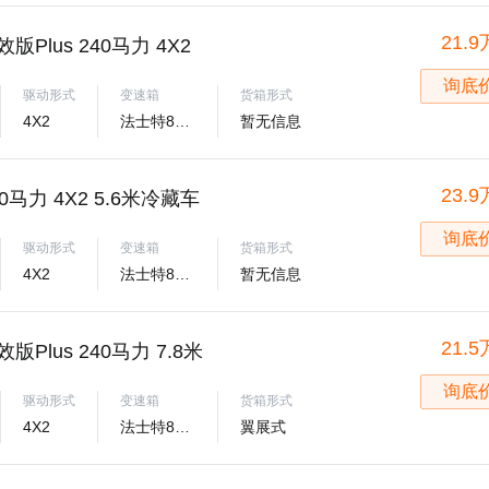
21.9
版Plus 240马力 4X2
询底
驱动形式
变速箱
货箱形式
4X2
法士特8JS95TE
暂无信息
23.9
0马力 4X2 5.6米冷藏车
询底
驱动形式
变速箱
货箱形式
4X2
法士特8JS95TE
暂无信息
21.5
版Plus 240马力 7.8米
询底
驱动形式
变速箱
货箱形式
4X2
法士特8JS95TE
翼展式