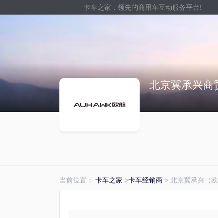
卡车之家，领先的商用车互动服务平台!
北京冀承兴商
当前位置：
卡车之家
>
卡车经销商
>
北京冀承兴（欧