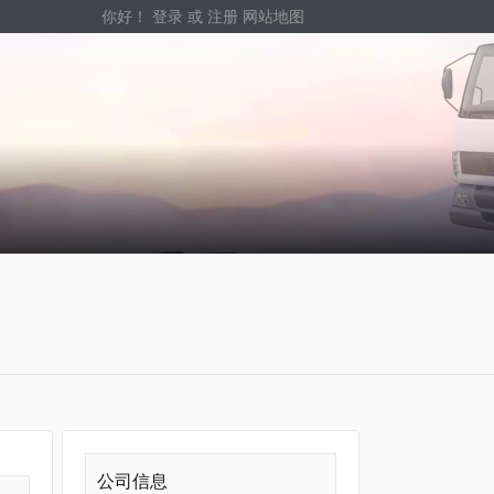
你好！
登录
或
注册
网站地图
公司信息