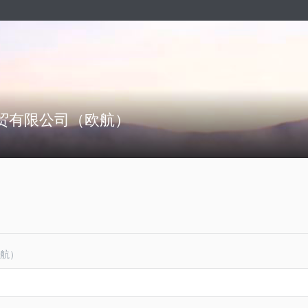
贸有限公司（欧航）
航）